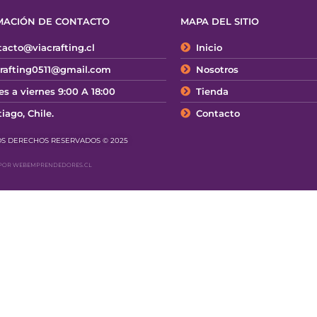
MACIÓN DE CONTACTO
MAPA DEL SITIO
acto@viacrafting.cl
Inicio
crafting0511@gmail.com
Nosotros
s a viernes 9:00 A 18:00
Tienda
iago, Chile.
Contacto
OS DERECHOS RESERVADOS © 2025
POR WEBEMPRENDEDORES.CL