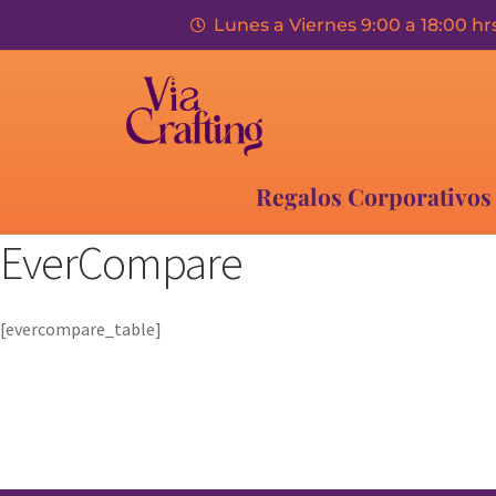
Lunes a Viernes 9:00 a 18:00 hr
Regalos Corporativos
EverCompare
[evercompare_table]