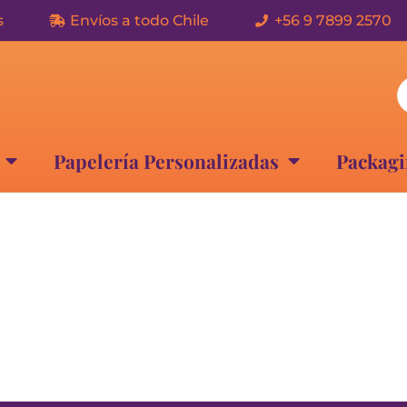
s
Envíos a todo Chile
+56 9 7899 2570
Papelería Personalizadas
Packagi