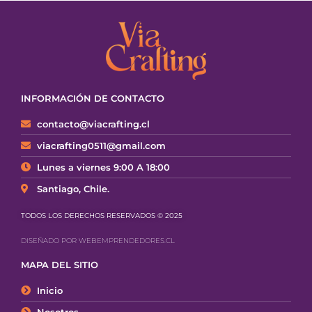
INFORMACIÓN DE CONTACTO
contacto@viacrafting.cl
viacrafting0511@gmail.com
Lunes a viernes 9:00 A 18:00
Santiago, Chile.
TODOS LOS DERECHOS RESERVADOS © 2025
DISEÑADO POR WEBEMPRENDEDORES.CL
MAPA DEL SITIO
Inicio
Nosotros