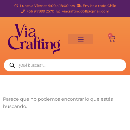
Lunes a Viernes 9:00 a 18:00 hrs
Envíos a todo Chile
+56 9 7899 2570
viacrafting0511@gmail.com
0
Parece que no podemos encontrar lo que estás
buscando.