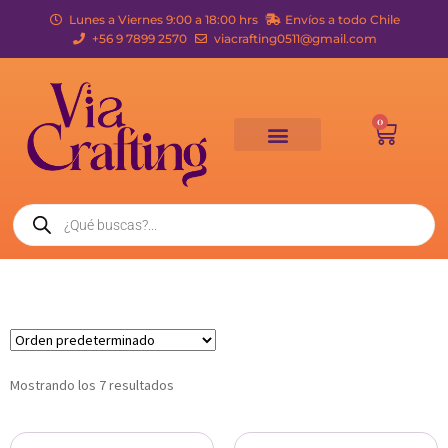
Lunes a Viernes 9:00 a 18:00 hrs
Envíos a todo Chile
+56 9 7899 2570
viacrafting0511@gmail.com
0
Mostrando los 7 resultados