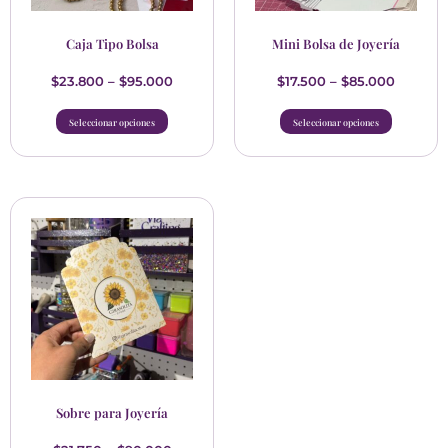
Caja Tipo Bolsa
Mini Bolsa de Joyería
$
23.800
–
$
95.000
$
17.500
–
$
85.000
Seleccionar opciones
Seleccionar opciones
Sobre para Joyería