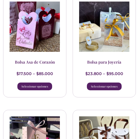
Bolsa Asa de Corazón
Bolsa para Joyería
$
17.500
–
$
85.000
$
23.800
–
$
95.000
Seleccionar opciones
Seleccionar opciones