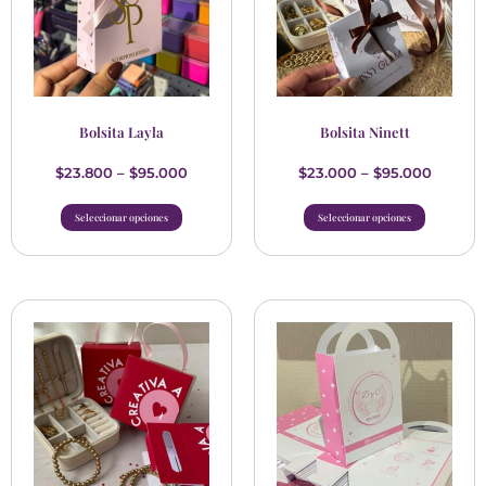
Bolsita Layla
Bolsita Ninett
$
23.800
–
$
95.000
$
23.000
–
$
95.000
Seleccionar opciones
Seleccionar opciones