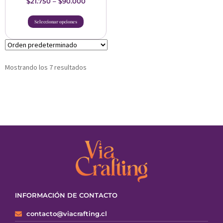
$
21.750
–
$
90.000
Seleccionar opciones
Mostrando los 7 resultados
INFORMACIÓN DE CONTACTO
contacto@viacrafting.cl