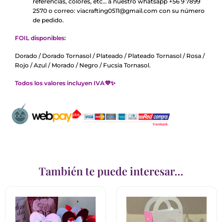
referencias, colores, etc… a nuestro whatsapp +56 9 7899
2570 o correo: viacrafting0511@gmail.com con su número
de pedido.
FOIL disponibles:
Dorado / Dorado Tornasol / Plateado / Plateado Tornasol / Rosa /
Rojo / Azul / Morado / Negro / Fucsia Tornasol.
Todos los valores incluyen IVA💜✨
También te puede interesar...