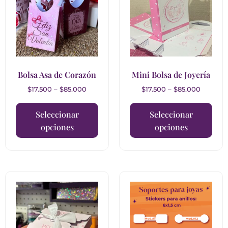
Bolsa Asa de Corazón
Mini Bolsa de Joyería
$
17.500
–
$
85.000
$
17.500
–
$
85.000
Seleccionar
Seleccionar
opciones
opciones