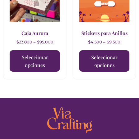
Caja Aurora
Stickers para Anillos
$
23.800
–
$
95.000
$
4.500
–
$
9.500
Seleccionar
Seleccionar
opciones
opciones