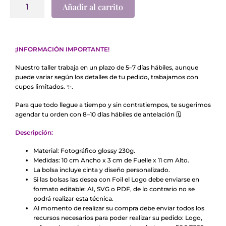
Añadir al carrito
¡INFORMACIÓN IMPORTANTE!
Nuestro taller trabaja en un plazo de 5–7 días hábiles, aunque
puede variar según los detalles de tu pedido, trabajamos con
cupos limitados.
✨
.
Para que todo llegue a tiempo y sin contratiempos, te sugerimos
agendar tu orden con 8–10 días hábiles de antelación
🗓️
Descripción:
Material: Fotográfico glossy 230g.
Medidas: 10 cm Ancho x 3 cm de Fuelle x 11 cm Alto.
La bolsa incluye cinta y diseño personalizado.
Si las bolsas las desea con Foil el Logo debe enviarse en
formato editable: AI, SVG o PDF, de lo contrario no se
podrá realizar esta técnica.
Al momento de realizar su compra debe enviar todos los
recursos necesarios para poder realizar su pedido: Logo,