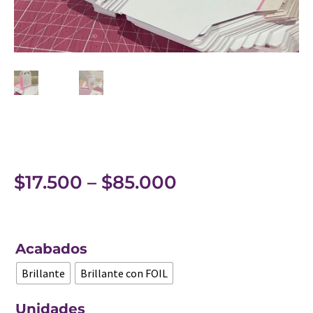
$
17.500
–
$
85.000
Acabados
Brillante
Brillante con FOIL
Unidades