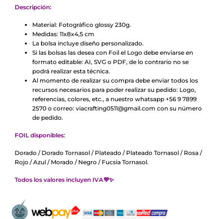
Descripción:
Material: Fotográfico glossy 230g.
Medidas: 11x8x4,5 cm
La bolsa incluye diseño personalizado.
Si las bolsas las desea con Foil el Logo debe enviarse en
formato editable: AI, SVG o PDF, de lo contrario no se
podrá realizar esta técnica.
Al momento de realizar su compra debe enviar todos los
recursos necesarios para poder realizar su pedido: Logo,
referencias, colores, etc., a nuestro whatsapp +56 9 7899
2570 o correo: viacrafting0511@gmail.com con su número
de pedido.
FOIL disponibles:
Dorado / Dorado Tornasol / Plateado / Plateado Tornasol / Rosa /
Rojo / Azul / Morado / Negro / Fucsia Tornasol.
Todos los valores incluyen IVA💜✨