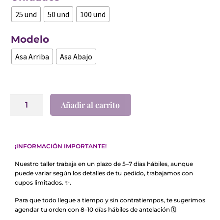
25 und
50 und
100 und
Modelo
Asa Arriba
Asa Abajo
Añadir al carrito
¡INFORMACIÓN IMPORTANTE!
Nuestro taller trabaja en un plazo de 5–7 días hábiles, aunque
puede variar según los detalles de tu pedido, trabajamos con
cupos limitados.
✨
.
Para que todo llegue a tiempo y sin contratiempos, te sugerimos
agendar tu orden con 8–10 días hábiles de antelación
🗓️