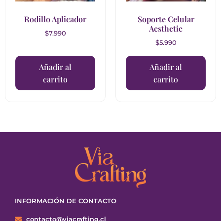
Rodillo Aplicador
Soporte Celular
Aesthetic
$
7.990
$
5.990
Añadir al
Añadir al
carrito
carrito
INFORMACIÓN DE CONTACTO
contacto@viacrafting.cl