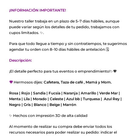
¡INFORMACIÓN IMPORTANTE!
Nuestro taller trabaja en un plazo de 5–7 días hábiles, aunque
puede variar según los detalles de tu pedido, trabajamos con
cupos limitados. ✨.
Para que todo llegue a tiempo y sin contratiempos, te sugerimos
agendar tu orden con 8–10 días hábiles de antelación 🗓️
Descripción:
¡El detalle perfecto para tus eventos o emprendimiento!✨💖
💜
Hermosos dijes:
Cafetera, Taza de
café
, Mamá y Mom.
Rosa | Rojo | Sandia | Fucsia | Naranja | Amarillo | Verde Mar |
Menta | Lila | Morado | Celeste | Azul bb | Turquesa | Azul Rey |
Negro | Gris | Blanco | Beige | M
arrón
✨ Hechos con impresión 3D de alta calidad
Al momento de realizar su compra debe enviar todos los
recursos necesarios para poder realizar su pedido: indicar el