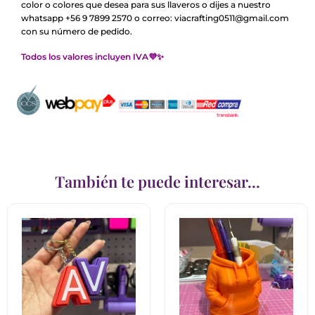
color o colores que desea para sus llaveros o dijes a nuestro
whatsapp +56 9 7899 2570 o correo: viacrafting0511@gmail.com
con su número de pedido.
Todos los valores incluyen IVA💜✨
También te puede interesar...