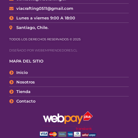
viacrafting0511@gmail.com
Lunes a viernes 9:00 A 18:00
Santiago, Chile.
TODOS LOS DERECHOS RESERVADOS © 2025
DISEÑADO POR WEBEMPRENDEDORES.CL
MAPA DEL SITIO
Inicio
Nosotros
Tienda
Contacto