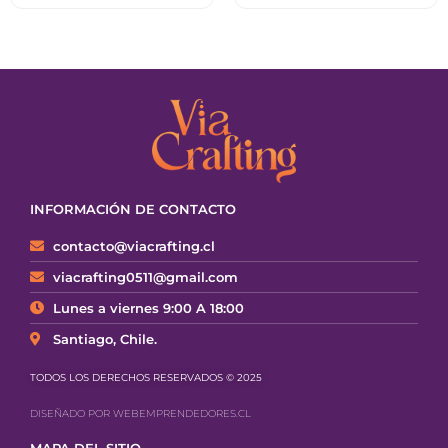
INFORMACIÓN DE CONTACTO
contacto@viacrafting.cl
viacrafting0511@gmail.com
Lunes a viernes 9:00 A 18:00
Santiago, Chile.
TODOS LOS DERECHOS RESERVADOS © 2025
DISEÑADO POR WEBEMPRENDEDORES.CL
MAPA DEL SITIO