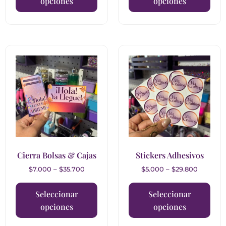
opciones
opciones
Cierra Bolsas & Cajas
Stickers Adhesivos
$
7.000
–
$
35.700
$
5.000
–
$
29.800
Seleccionar
Seleccionar
opciones
opciones