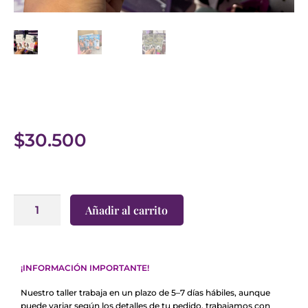
$
30.500
Añadir al carrito
¡INFORMACIÓN IMPORTANTE!
Nuestro taller trabaja en un plazo de 5–7 días hábiles, aunque
puede variar según los detalles de tu pedido, trabajamos con