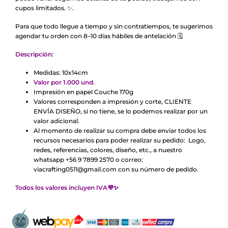
cupos limitados.
✨
.
Para que todo llegue a tiempo y sin contratiempos, te sugerimos
agendar tu orden con 8–10 días hábiles de antelación
🗓️
Descripción:
Medidas: 10x14cm
Valor por 1.000 und.
Impresión en papel Couche 170g
Valores corresponden a impresión y corte, CLIENTE
ENVÍA DISEÑO, si no tiene, se lo podemos realizar por un
valor adicional.
Al momento de realizar su compra debe enviar todos los
recursos necesarios para poder realizar su pedido: Logo,
redes, referencias, colores, diseño, etc., a nuestro
whatsapp +56 9 7899 2570 o correo:
viacrafting0511@gmail.com con su número de pedido.
Todos los valores incluyen IVA💜✨