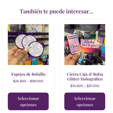
También te puede interesar...
Espejos de Bolsillo
Cierra Caja & Bolsa
Glitter/Holográfico
$
24.500
–
$
59.000
$
10.500
–
$
31.000
Seleccionar
Seleccionar
opciones
opciones