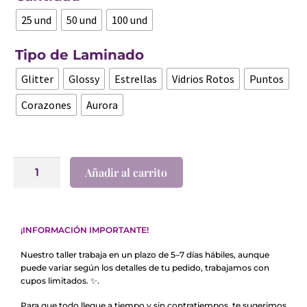
25 und
50 und
100 und
Tipo de Laminado
Glitter
Glossy
Estrellas
Vidrios Rotos
Puntos
Corazones
Aurora
Añadir al carrito
¡INFORMACIÓN IMPORTANTE!
Nuestro taller trabaja en un plazo de 5–7 días hábiles, aunque
puede variar según los detalles de tu pedido, trabajamos con
cupos limitados. ✨.
Para que todo llegue a tiempo y sin contratiempos, te sugerimos