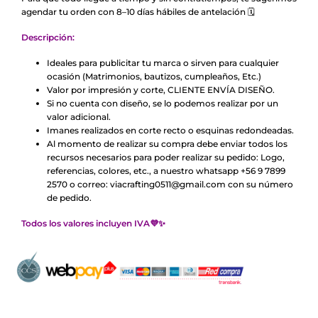
agendar tu orden con 8–10 días hábiles de antelación 🗓️
Descripción:
Ideales para publicitar tu marca o sirven para cualquier
ocasión (Matrimonios, bautizos, cumpleaños, Etc.)
Valor por impresión y corte, CLIENTE ENVÍA DISEÑO.
Si no cuenta con diseño, se lo podemos realizar por un
valor adicional.
Imanes realizados en corte recto o esquinas redondeadas.
Al momento de realizar su compra debe enviar todos los
recursos necesarios para poder realizar su pedido: Logo,
referencias, colores, etc., a nuestro whatsapp +56 9 7899
2570 o correo:
viacrafting0511@gmail.com
con su número
de pedido.
Todos los valores incluyen IVA
💜
✨