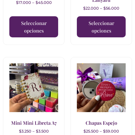
$
17.000
–
$
45.000
$
22.000
–
$
56.000
Seleccionar
Seleccionar
opciones
opciones
Mini Mini Libreta A7
Chapas Espejo
$
3.250
–
$
3.500
$
25.500
–
$
59.000