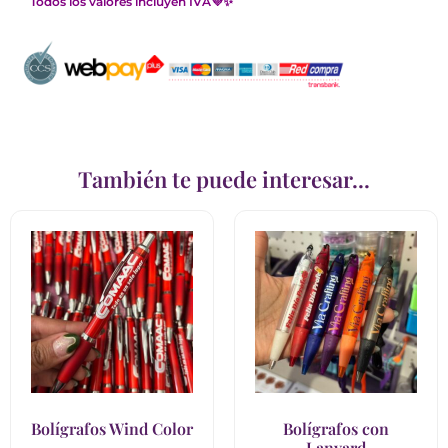
Todos los valores incluyen IVA💜✨
También te puede interesar...
Bolígrafos Wind Color
Bolígrafos con
Lanyard