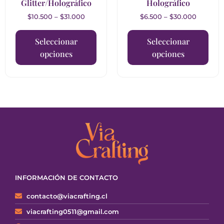
Glitter/Holográfico
Holográfico
$
10.500
–
$
31.000
$
6.500
–
$
30.000
Seleccionar
Seleccionar
opciones
opciones
INFORMACIÓN DE CONTACTO
contacto@viacrafting.cl
viacrafting0511@gmail.com