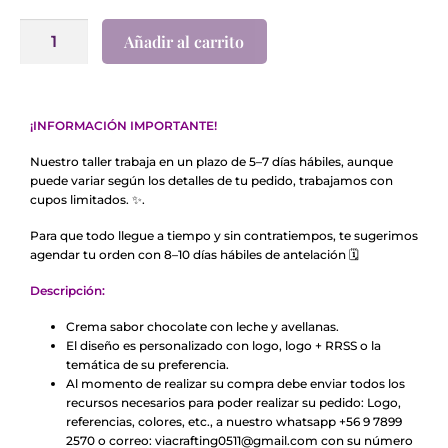
Añadir al carrito
¡INFORMACIÓN IMPORTANTE!
Nuestro taller trabaja en un plazo de 5–7 días hábiles, aunque
puede variar según los detalles de tu pedido, trabajamos con
cupos limitados. ✨.
Para que todo llegue a tiempo y sin contratiempos, te sugerimos
agendar tu orden con 8–10 días hábiles de antelación 🗓️
Descripción:
Crema sabor chocolate con leche y avellanas.
El diseño es personalizado con logo, logo + RRSS o la
temática de su preferencia.
Al momento de realizar su compra debe enviar todos los
recursos necesarios para poder realizar su pedido: Logo,
referencias, colores, etc., a nuestro whatsapp +56 9 7899
2570 o correo:
viacrafting0511@gmail.com
con su número