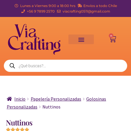
Lunes a Viernes 9:00 a 18:00 hrs
Envíos a todo Chile
+56 9 7899 2570
viacrafting0511@gmail.com
0
Inicio
Papelería Personalizadas
Golosinas
Personalizadas
Nuttinos
Nuttinos




