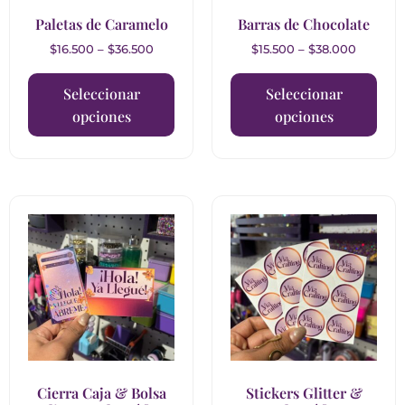
Paletas de Caramelo
Barras de Chocolate
$
16.500
–
$
36.500
$
15.500
–
$
38.000
Seleccionar
Seleccionar
opciones
opciones
Cierra Caja & Bolsa
Stickers Glitter &