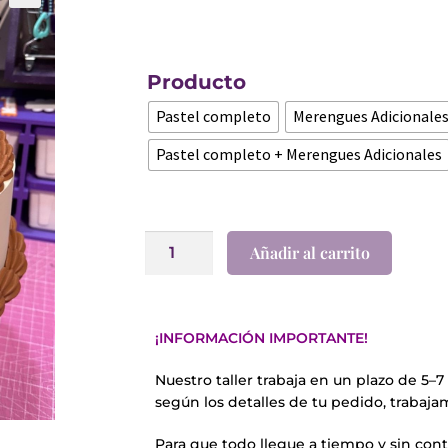
🔍
Producto
Pastel completo
Merengues Adicionale
Pastel completo + Merengues Adicionales
Añadir al carrito
¡INFORMACIÓN IMPORTANTE!
Nuestro taller trabaja en un plazo de 5–7
según los detalles de tu pedido, trabaja
Para que todo llegue a tiempo y sin con