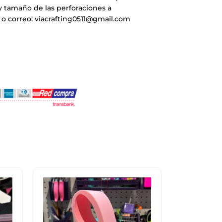
y tamaño de las perforaciones a
o correo: viacrafting0511@gmail.com