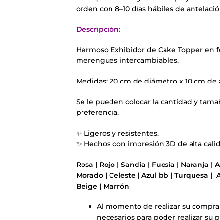
orden con 8–10 días hábiles de antelación
Descripción:
Hermoso Exhibidor de Cake Topper en f
merengues intercambiables.
Medidas: 20 cm de diámetro x 10 cm de a
Se le pueden colocar la cantidad y tama
preferencia.
✨ Ligeros y resistentes.
✨ Hechos con impresión 3D de alta cali
Rosa | Rojo | Sandia | Fucsia | Naranja | A
Morado | Celeste | Azul bb | Turquesa | Az
Beige | M
arrón
Al momento de realizar su compra 
necesarios para poder realizar su p