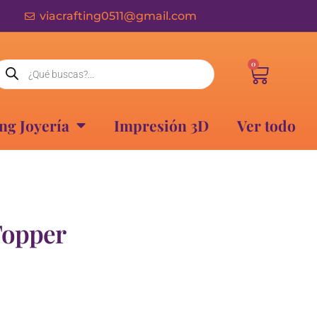
viacrafting0511@gmail.com
0
ng Joyería
Impresión 3D
Ver todo
Topper