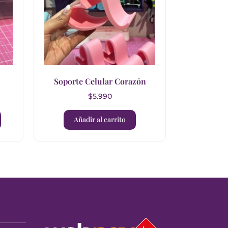
Soporte Celular Corazón
$
5.990
Añadir al carrito