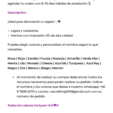
agendar tu orden con 8–10 días hábiles de antelación 🗓️
Descripción:
¡Ideal para decoración o regalo! ✨💖
✨ Ligera y resistente.
✨ Hechos con impresión 3D de alta calidad
Puedes elegir colores y personalizar el nombre según lo que
necesites.
Rosa | Rojo | Sandia | Fucsia | Naranja | Amarillo | Verde Mar |
Menta | Lila | Morado | Celeste | Azul bb | Turquesa | Azul Rey |
Negro | Gris | Blanco | Beige | M
arrón
Al momento de realizar su compra debe enviar todos los
recursos necesarios para poder realizar su pedido: indicar
el nombre y los colores que desea a nuestro whatsapp +56
9 7899 2570 o correo: viacrafting0511@gmail.com con su
número de pedido.
Todos los valores incluyen IVA💜✨