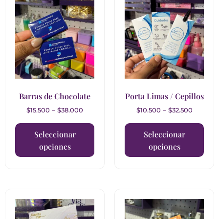
Barras de Chocolate
Porta Limas / Cepillos
$
15.500
–
$
38.000
$
10.500
–
$
32.500
Seleccionar
Seleccionar
opciones
opciones