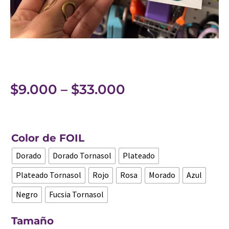
$
9.000
–
$
33.000
Color de FOIL
Dorado
Dorado Tornasol
Plateado
Plateado Tornasol
Rojo
Rosa
Morado
Azul
Negro
Fucsia Tornasol
Tamaño