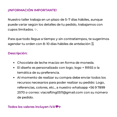
¡INFORMACIÓN IMPORTANTE!
Nuestro taller trabaja en un plazo de 5–7 días hábiles, aunque
puede variar según los detalles de tu pedido, trabajamos con
cupos limitados. ✨.
Para que todo llegue a tiempo y sin contratiempos, te sugerimos
agendar tu orden con 8–10 días hábiles de antelación 🗓️
Descripción:
Chocolate de leche macizo en forma de moneda.
El diseño es personalizado con logo, logo + RRSS o la
temática de su preferencia.
Al momento de realizar su compra debe enviar todos los
recursos necesarios para poder realizar su pedido: Logo,
referencias, colores, etc., a nuestro whatsapp +56 9 7899
2570 o correo:
viacrafting0511@gmail.com
con su número
de pedido.
Todos los valores incluyen IVA
💜
✨