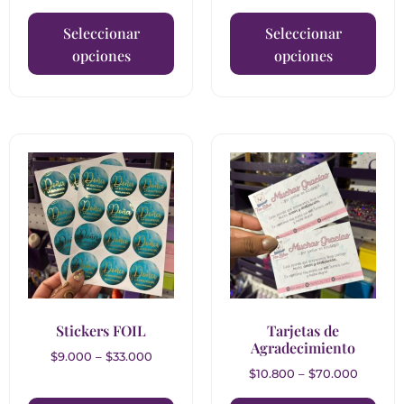
Seleccionar
Seleccionar
opciones
opciones
Stickers FOIL
Tarjetas de
Agradecimiento
$
9.000
–
$
33.000
$
10.800
–
$
70.000