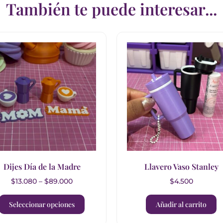
También te puede interesar...
Dijes Día de la Madre
Llavero Vaso Stanley
$
13.080
–
$
89.000
$
4.500
Seleccionar opciones
Añadir al carrito